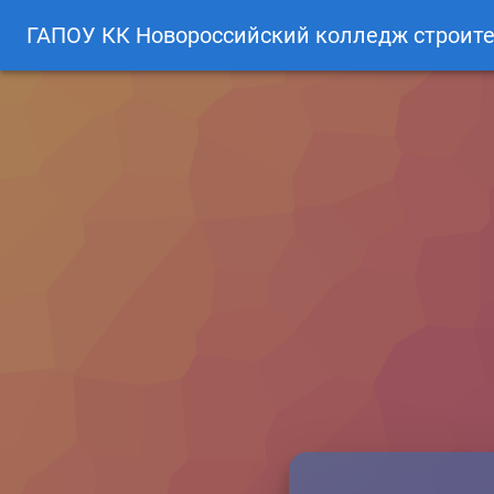
ГАПОУ КК Новороссийский колледж строите