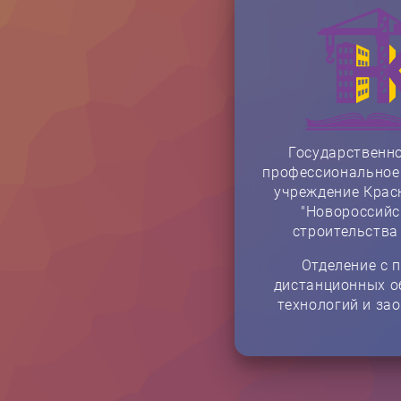
Государственн
профессиональное
учреждение Крас
"Новороссийс
строительства
Отделение с 
дистанционных о
технологий и за