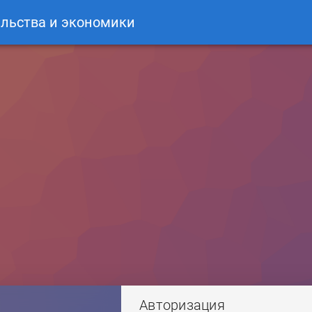
льства и экономики
Авторизация